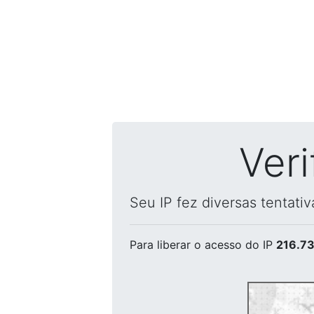
Ver
Seu IP fez diversas tentati
Para liberar o acesso
do IP
216.73