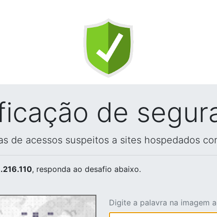
ificação de segur
vas de acessos suspeitos a sites hospedados co
.216.110
, responda ao desafio abaixo.
Digite a palavra na imagem 