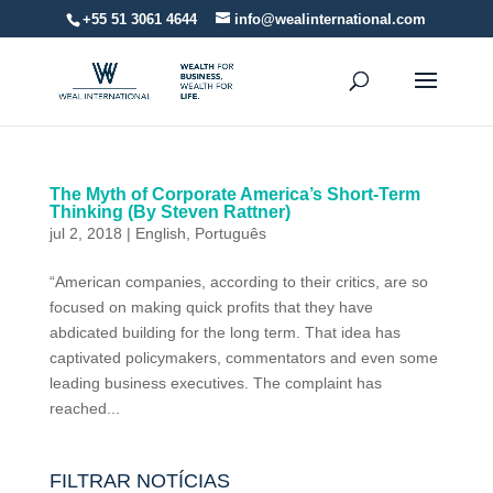
+55 51 3061 4644
info@wealinternational.com
The Myth of Corporate America’s Short-Term
Thinking (By Steven Rattner)
jul 2, 2018
|
English
,
Português
“American companies, according to their critics, are so
focused on making quick profits that they have
abdicated building for the long term. That idea has
captivated policymakers, commentators and even some
leading business executives. The complaint has
reached...
FILTRAR NOTÍCIAS