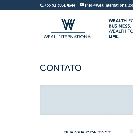
+55 51 3061 4644
info@wealinternational.
CONTATO
PLEASE CONTACT