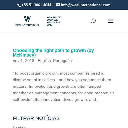
+55 51 3061 4644
info@wealinternational.com
Choosing the right path to growth (by
McKinsey)
nov 1, 2018
|
English
,
Português
“To boost organic growth, most companies need a
diverse set of initiatives—and how you sequence them
matters. Innovation and growth are often lumped
together as management concepts, for good reason: it’s
self-evident that innovation drives growth, and...
FILTRAR NOTÍCIAS