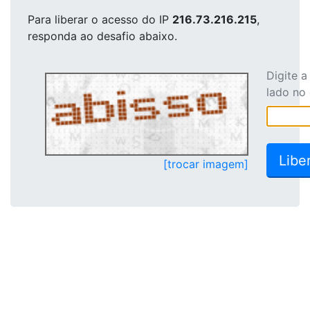
Para liberar o acesso
do IP
216.73.216.215
,
responda ao desafio abaixo.
Digite 
lado no
[trocar imagem]