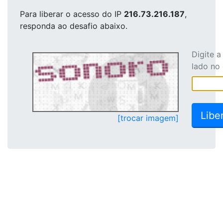
Para liberar o acesso
do IP
216.73.216.187
,
responda ao desafio abaixo.
Digite 
lado no
[trocar imagem]