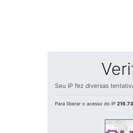
Ver
Seu IP fez diversas tentati
Para liberar o acesso
do IP
216.73