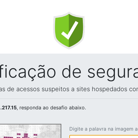
ificação de segur
vas de acessos suspeitos a sites hospedados co
.217.15
, responda ao desafio abaixo.
Digite a palavra na imagem 