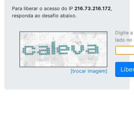
Para liberar o acesso
do IP
216.73.216.172
,
responda ao desafio abaixo.
Digite 
lado no
[trocar imagem]