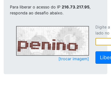
Para liberar o acesso
do IP
216.73.217.95
,
responda ao desafio abaixo.
Digite 
lado no
[trocar imagem]