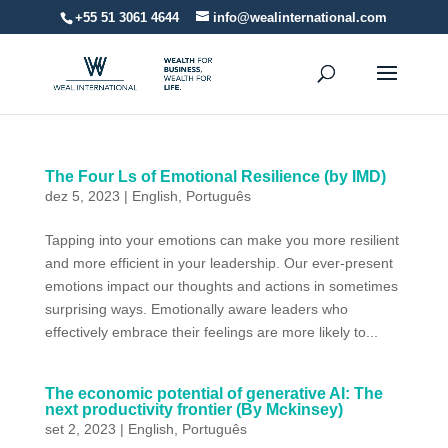
+55 51 3061 4644
info@wealinternational.com
The Four Ls of Emotional Resilience (by IMD)
dez 5, 2023
|
English
,
Português
Tapping into your emotions can make you more resilient
and more efficient in your leadership. Our ever-present
emotions impact our thoughts and actions in sometimes
surprising ways. Emotionally aware leaders who
effectively embrace their feelings are more likely to...
The economic potential of generative AI: The
next productivity frontier (By Mckinsey)
set 2, 2023
|
English
,
Português