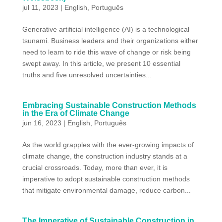
jul 11, 2023
|
English
,
Português
Generative artificial intelligence (AI) is a technological
tsunami. Business leaders and their organizations either
need to learn to ride this wave of change or risk being
swept away. In this article, we present 10 essential
truths and five unresolved uncertainties...
Embracing Sustainable Construction Methods
in the Era of Climate Change
jun 16, 2023
|
English
,
Português
As the world grapples with the ever-growing impacts of
climate change, the construction industry stands at a
crucial crossroads. Today, more than ever, it is
imperative to adopt sustainable construction methods
that mitigate environmental damage, reduce carbon...
The Imperative of Sustainable Construction in