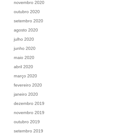
novembro 2020
outubro 2020
setembro 2020
agosto 2020
julho 2020
junho 2020
maio 2020
abril 2020
março 2020
fevereiro 2020
janeiro 2020
dezembro 2019
novembro 2019
outubro 2019
setembro 2019