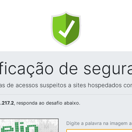
ificação de segur
vas de acessos suspeitos a sites hospedados co
.217.2
, responda ao desafio abaixo.
Digite a palavra na imagem 