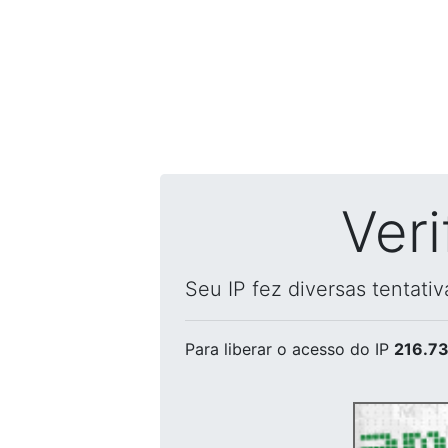
Ver
Seu IP fez diversas tentati
Para liberar o acesso
do IP
216.73