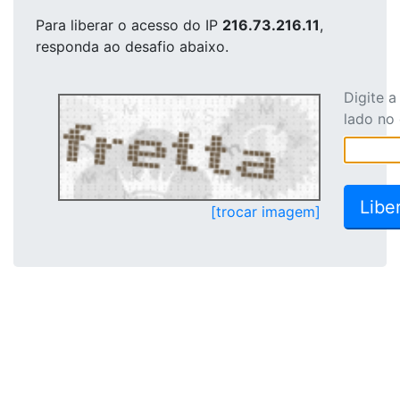
Para liberar o acesso
do IP
216.73.216.11
,
responda ao desafio abaixo.
Digite 
lado no
[trocar imagem]