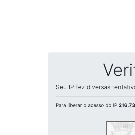
Ver
Seu IP fez diversas tentati
Para liberar o acesso
do IP
216.73