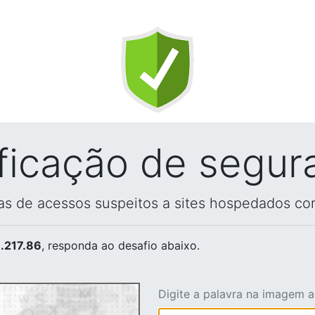
ificação de segur
vas de acessos suspeitos a sites hospedados co
.217.86
, responda ao desafio abaixo.
Digite a palavra na imagem 