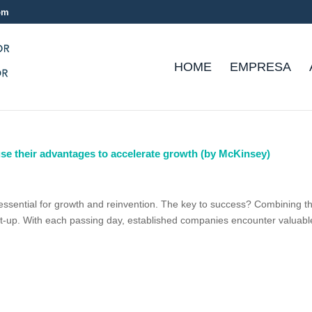
com
HOME
EMPRESA
e their advantages to accelerate growth (by McKinsey)
essential for growth and reinvention. The key to success? Combining t
tart-up. With each passing day, established companies encounter valuabl