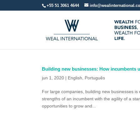
+55 51 3061 4644
info@wealinternational.
Building new businesses: How incumbents us
jun 1, 2020
|
English
,
Português
For large companies, building new businesses is 
strengths of an incumbent with the agility of a s
opportunities to grow and...